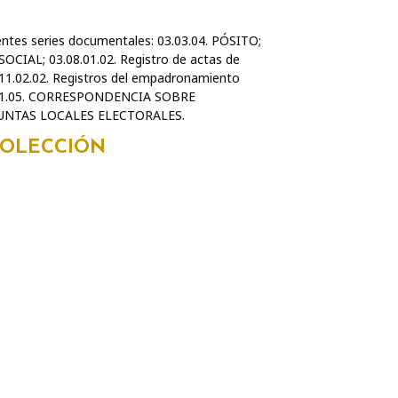
ientes series documentales: 03.03.04. PÓSITO;
IAL; 03.08.01.02. Registro de actas de
3.11.02.02. Registros del empadronamiento
 03.11.05. CORRESPONDENCIA SOBRE
 JUNTAS LOCALES ELECTORALES.
COLECCIÓN