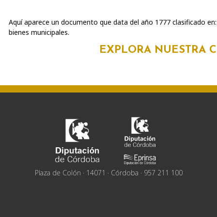
Aquí aparece un documento que data del año 1777 clasificado en: 0
bienes municipales.
EXPLORA NUESTRA 
Plaza de Colón · 14071 · Córdoba · 957 211 100