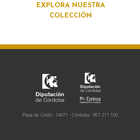
EXPLORA NUESTRA
COLECCIÓN
Plaza de Colón · 14071 · Córdoba · 957 211 100