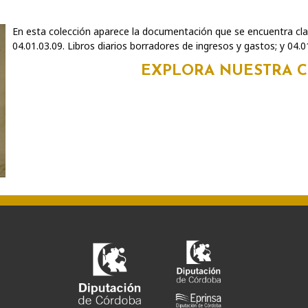
En esta colección aparece la documentación que se encuentra clas
04.01.03.09. Libros diarios borradores de ingresos y gastos; y 04.01
EXPLORA NUESTRA 