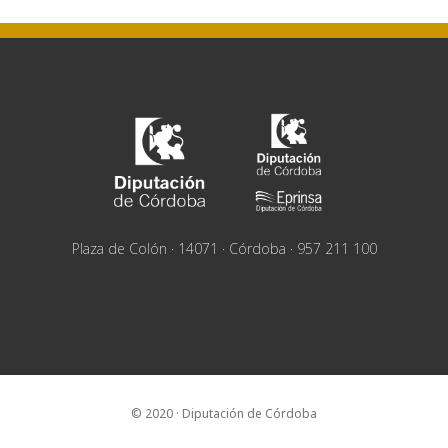
Plaza de Colón · 14071 · Córdoba · 957 211 100
© 2020 · Diputación de Córdoba