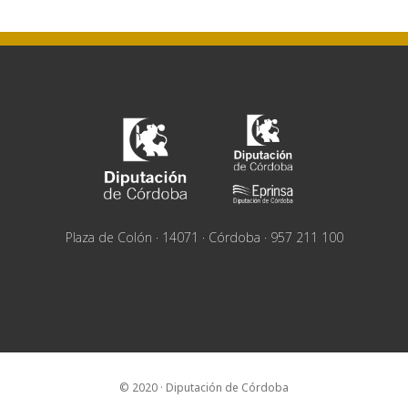
Plaza de Colón · 14071 · Córdoba · 957 211 100
© 2020 · Diputación de Córdoba