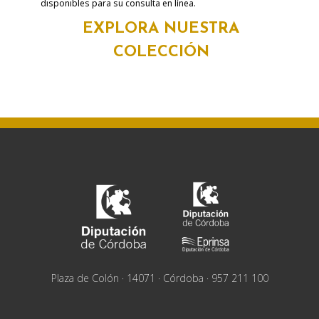
disponibles para su consulta en línea.
EXPLORA NUESTRA
COLECCIÓN
Plaza de Colón · 14071 · Córdoba · 957 211 100