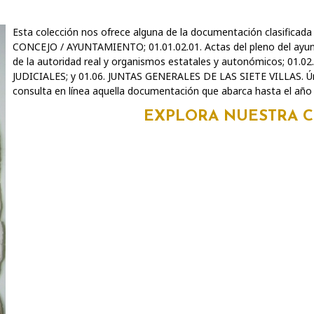
Esta colección nos ofrece alguna de la documentación clasificada 
CONCEJO / AYUNTAMIENTO; 01.01.02.01. Actas del pleno del ayunt
de la autoridad real y organismos estatales y autonómicos; 01.0
JUDICIALES; y 01.06. JUNTAS GENERALES DE LAS SIETE VILLAS. Ú
consulta en línea aquella documentación que abarca hasta el año
EXPLORA NUESTRA 