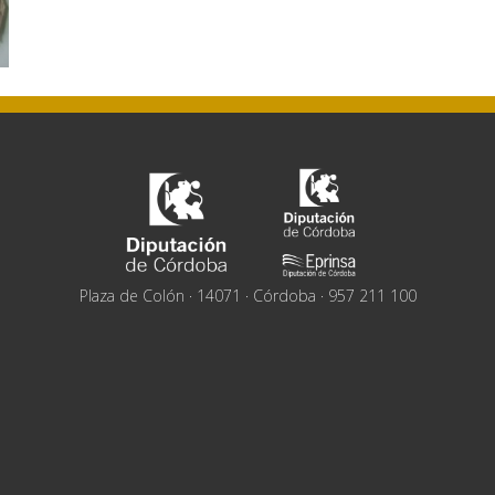
Plaza de Colón · 14071 · Córdoba · 957 211 100