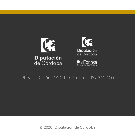
Plaza de Colón · 14071 · Córdoba · 957 211 100
© 2020 · Diputación de Córdoba