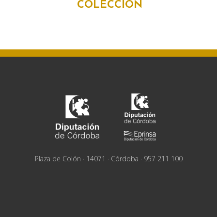
COLECCIÓN
Plaza de Colón · 14071 · Córdoba · 957 211 100