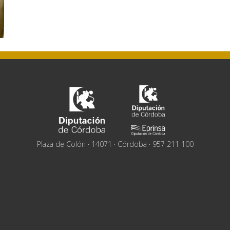
Plaza de Colón · 14071 · Córdoba · 957 211 100