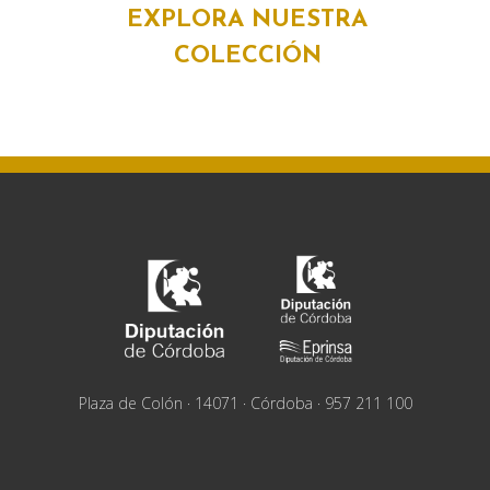
EXPLORA NUESTRA
COLECCIÓN
Plaza de Colón · 14071 · Córdoba · 957 211 100