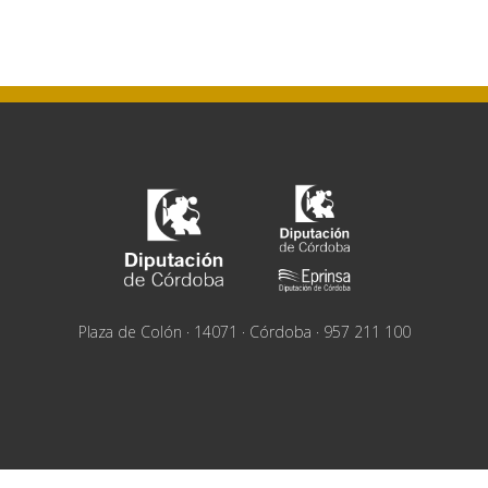
Plaza de Colón · 14071 · Córdoba · 957 211 100