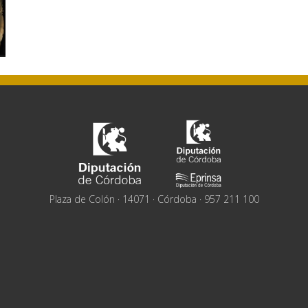
Plaza de Colón · 14071 · Córdoba · 957 211 100